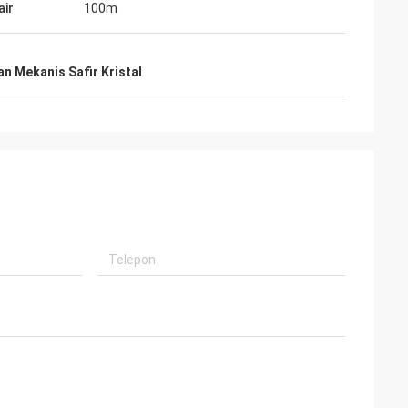
air
100m
n Mekanis Safir Kristal