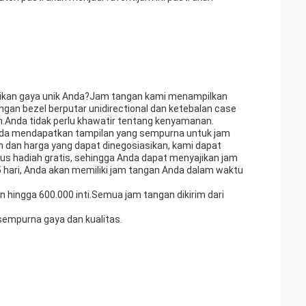
ikan gaya unik Anda?Jam tangan kami menampilkan
ngan bezel berputar unidirectional dan ketebalan case
.Anda tidak perlu khawatir tentang kenyamanan.
nda mendapatkan tampilan yang sempurna untuk jam
dan harga yang dapat dinegosiasikan, kami dapat
 hadiah gratis, sehingga Anda dapat menyajikan jam
hari, Anda akan memiliki jam tangan Anda dalam waktu
 hingga 600.000 inti.Semua jam tangan dikirim dari
sempurna gaya dan kualitas.