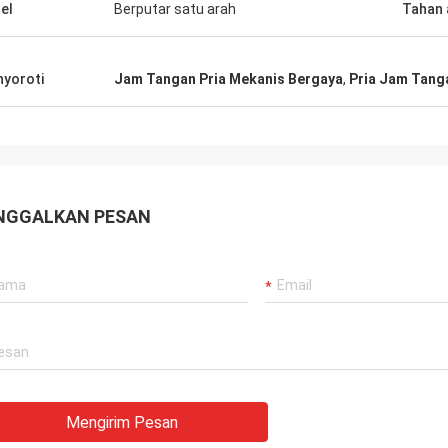
el
Berputar satu arah
Tahan 
yoroti
Jam Tangan Pria Mekanis Bergaya
,
Pria Jam Tanga
NGGALKAN PESAN
Mengirim Pesan