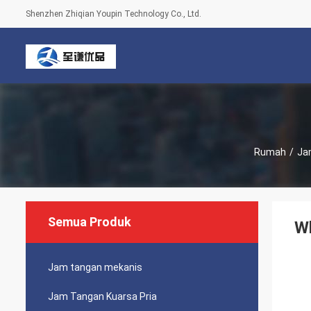
Shenzhen Zhiqian Youpin Technology Co., Ltd.
Rumah
/
Ja
Semua Produk
Wh
Jam tangan mekanis
Jam Tangan Kuarsa Pria