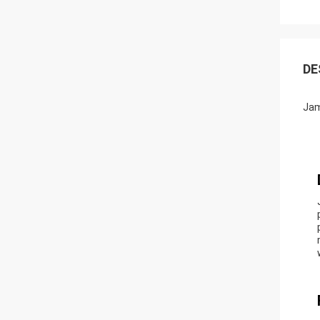
DE
Jam