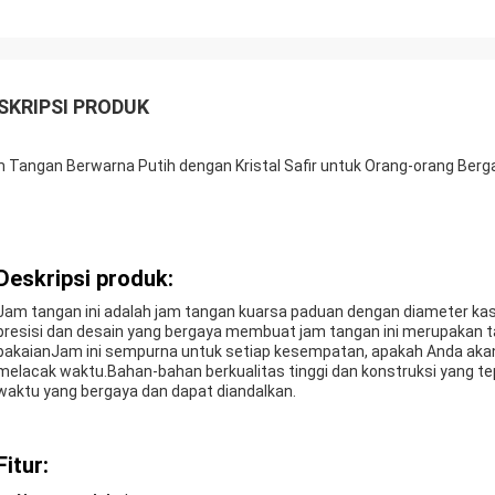
SKRIPSI PRODUK
 Tangan Berwarna Putih dengan Kristal Safir untuk Orang-orang Berg
Deskripsi produk:
Jam tangan ini adalah jam tangan kuarsa paduan dengan diameter kas
presisi dan desain yang bergaya membuat jam tangan ini merupakan t
pakaianJam ini sempurna untuk setiap kesempatan, apakah Anda akan 
melacak waktu.Bahan-bahan berkualitas tinggi dan konstruksi yang te
waktu yang bergaya dan dapat diandalkan.
Fitur: