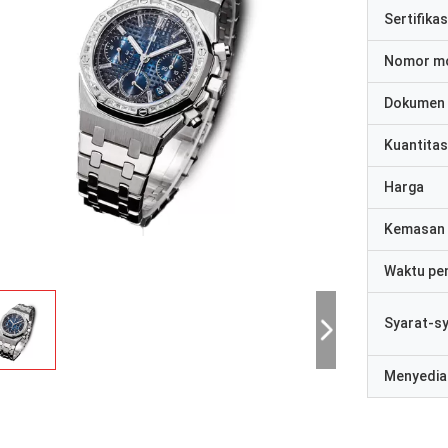
Sertifikas
Nomor m
Dokumen
Kuantitas
Harga
Kemasan 
Waktu pe
Syarat-s
Menyedia