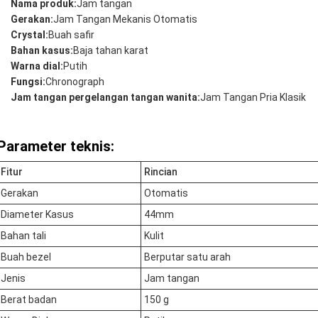
Nama produk:
Jam tangan
Gerakan:
Jam Tangan Mekanis Otomatis
Crystal:
Buah safir
Bahan kasus:
Baja tahan karat
Warna dial:
Putih
Fungsi:
Chronograph
Jam tangan pergelangan tangan wanita:
Jam Tangan Pria Klasik
Parameter teknis:
Fitur
Rincian
Gerakan
Otomatis
Diameter Kasus
44mm
Bahan tali
Kulit
Buah bezel
Berputar satu arah
Jenis
Jam tangan
Berat badan
150 g