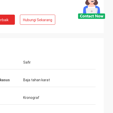
rbaik
Hubungi Sekarang
Safir
 kasus
Baja tahan karat
Kronograf