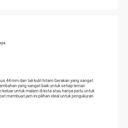
aya
us 44 mm dan tali kulit hitam.Gerakan yang sangat
ambahan yang sangat baik untuk setiap lemari
keluar untuk malam di kota atau hanya perlu untuk
pat membuat jam ini pilihan ideal untuk pengukuran