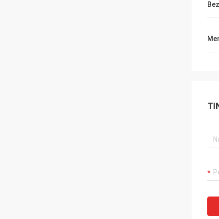
Bez
Men
TI