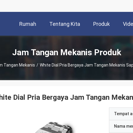
Rumah
Tentang Kita
Produk
Vid
Jam Tangan Mekanis Produk
m Tangan Mekanis
/
White Dial Pria Bergaya Jam Tangan Mekanis Sap
ite Dial Pria Bergaya Jam Tangan Mekani
Tempat a
Nama me