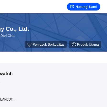
Hubungi Kami
 Co., Ltd.
Dari Cina
Pemasok Berkualitas
Produk Utama
watch
4
 LANJUT →